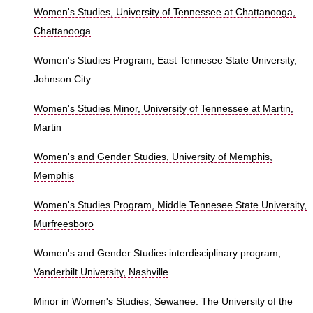
Women's Studies, University of Tennessee at Chattanooga,
Chattanooga
Women's Studies Program, East Tennesee State University,
Johnson City
Women's Studies Minor, University of Tennessee at Martin,
Martin
Women's and Gender Studies, University of Memphis,
Memphis
Women's Studies Program, Middle Tennesee State University,
Murfreesboro
Women's and Gender Studies interdisciplinary program,
Vanderbilt University, Nashville
Minor in Women's Studies, Sewanee: The University of the