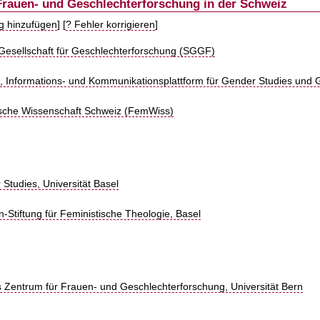
Frauen- und Geschlechterforschung in der Schweiz
ag hinzufügen
] [
? Fehler korrigieren
]
Gesellschaft für Geschlechterforschung (SGGF)
Informations- und Kommunikationsplattform für Gender Studies und G
ische Wissenschaft Schweiz (FemWiss)
Studies, Universität Basel
-Stiftung für Feministische Theologie, Basel
es Zentrum für Frauen- und Geschlechterforschung, Universität Bern