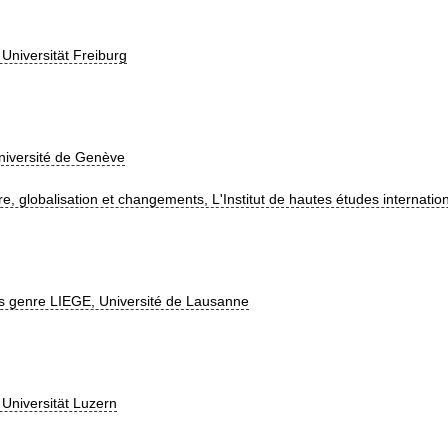
Universität Freiburg
niversité de Genève
 globalisation et changements, L'Institut de hautes études internati
s genre LIEGE, Université de Lausanne
Universität Luzern