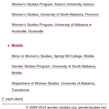
Women's Studies Program, Auburn University, Auburn
Women's Studies, University of North Alabama, Florence
Women's Studies Program, University of Alabama in
Huntsville, Huntsville
Mobile
Minor in Women's Studies, Spring Hill College, Mobile
Gender Studies Program, University of South Alabama,
Mobile
Department of Women Studies, University of Alabama,
Tuscaloosa
[
^ nach oben
]
© 2009-2014
gender-studies.org
,
genderstudies.net
,