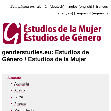
Esta página en:
alemán (deutsch)
|
inglés (english)
|
francés
(français)
|
español (español)
genderstudies.eu: Estudios de
Género / Estudios de la Mujer
Sumario
Alemania
Austria
Suiza
Francia
Reino Unido